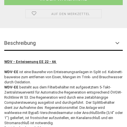
AUF DEN MERKZETTEL
Beschreibung
WDV - Enteisenung EE 22 - 66
WDV-EE
ist eine Baureihe von Enteisenungsanlagen in Split od. Kabinett-
bauweise zum entfernen von Eisen, Mangan im Trink- und Brauchwasser
durch Oxidation.
WDV-EE
besteht aus dem Filterbehälter mit aufgesetztem 5-Takt-
Zentralsteuerventil für Automatische Regeneration entsprechend ÖVGW-
Richtlinie W 53. Die Regeneration wird durch eine zeitabhängige
Computersteuerung ausgelöst und durchgeführt. Der Splittbehälter
dient zur Aufnahme des Regenerationsmittel. Die Anlage wird
wahlweise mit Bypaß-Verschneidearmatur oder Anschlußbrille (3/4" oder
1") geliefert, ist frostsicher aufzustellen, ein Kanalanschluß und ein
Stromanschluß ist notwendig.