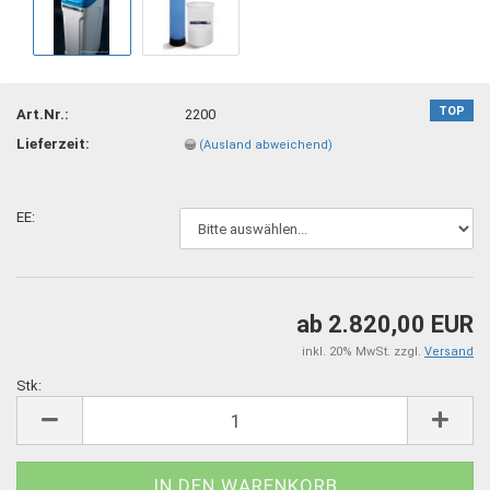
TOP
Art.Nr.:
2200
Lieferzeit:
(Ausland abweichend)
EE:
ab 2.820,00 EUR
inkl. 20% MwSt. zzgl.
Versand
Stk:
Stk