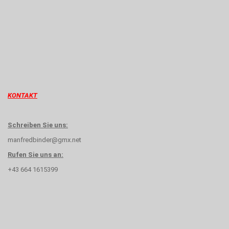
KONTAKT
Schreiben Sie uns:
manfredbinder@gmx.net
Rufen Sie uns an:
+43 664 1615399