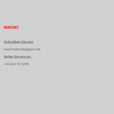
KONTAKT
Schreiben Sie uns:
manfredbinder@gmx.net
Rufen Sie uns an:
+43 664 1615399