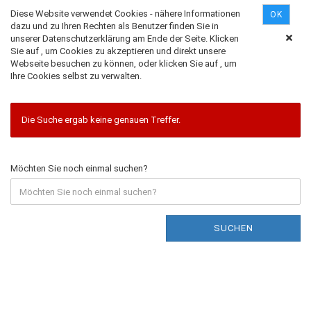
Diese Website verwendet Cookies - nähere Informationen
OK
dazu und zu Ihren Rechten als Benutzer finden Sie in
unserer Datenschutzerklärung am Ende der Seite. Klicken
Sie auf , um Cookies zu akzeptieren und direkt unsere
Erweiterte Suche
Webseite besuchen zu können, oder klicken Sie auf , um
Ihre Cookies selbst zu verwalten.
Die Suche ergab keine genauen Treffer.
Möchten Sie noch einmal suchen?
SUCHEN