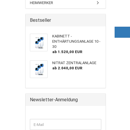
HEIMWERKER
Bestseller
KABINETT -
ENTHÄRTUNGSANLAGE 10 -
30
ab 1.520,00 EUR
NITRAT ZENTRALANLAGE
ab 2.040,00 EUR
Newsletter-Anmeldung