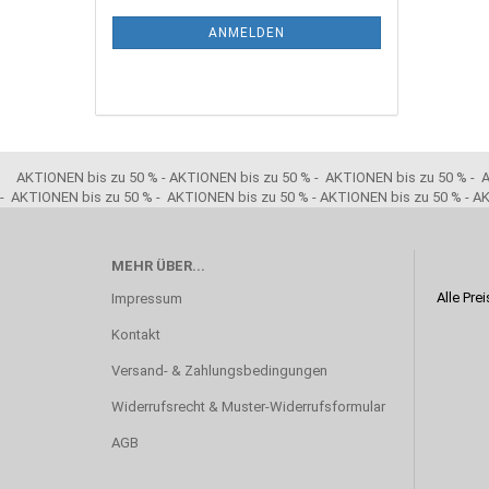
ANMELDEN
AKTIONEN bis zu 50 % - AKTIONEN bis zu 50 % - AKTIONEN bis zu 50 % - AK
- AKTIONEN bis zu 50 % - AKTIONEN bis zu 50 % - AKTIONEN bis zu 50 % - A
MEHR ÜBER...
Alle Pre
Impressum
Kontakt
Versand- & Zahlungsbedingungen
Widerrufsrecht & Muster-Widerrufsformular
AGB