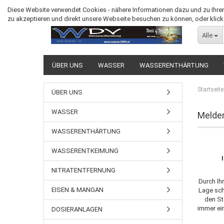
Diese Website verwendet Cookies - nähere Informationen dazu und zu Ihren 
zu akzeptieren und direkt unsere Webseite besuchen zu können, oder klicke
Alle
ÜBER UNS
WASSER
WASSERENTHÄRTUNG
Startseite
ÜBER UNS
WASSER
Melden
WASSERENTHÄRTUNG
WASSERENTKEIMUNG
NITRATENTFERNUNG
Durch Ih
EISEN & MANGAN
Lage sch
den St
immer ein
DOSIERANLAGEN